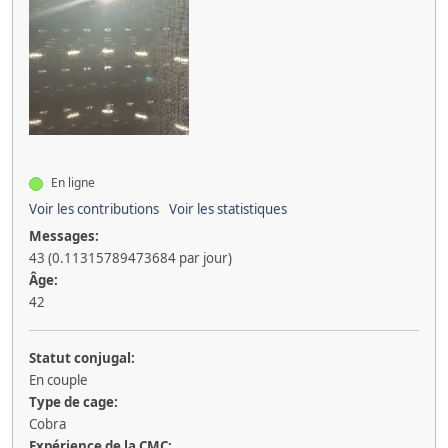
En ligne
Voir les contributions
Voir les statistiques
Messages:
43 (0.11315789473684 par jour)
Âge:
42
Statut conjugal:
En couple
Type de cage:
Cobra
Expérience de la CMC: