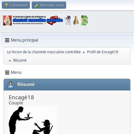
Connexion
Inscrivez-vous
Menu principal
Le forum de la chasteté masculine contrôlée
Profil de Encagé18
►
Résumé
►
Menu
Résumé
Encagé18
Couple