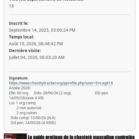
18
Inscrit le:
Septembre 14, 2025, 03:00:24 PM
Temps local:
Août 10, 2026, 08:48:42 PM
Dernière visite:
Juillet 04, 2026, 06:03:20 AM
Signature:
https://www.chastitytracker.org/pprofile.php?user=Encagé18
Année 2026:
Elle: 60 org Ddo: 28/06/26 (2 org). DD pen
14/05/26(sexe 4 AR)
Lui: 1 org comp;
2 non autorisé.
2 org ruines
Ddo comp: 10/06/26 (N.A)
Dd pen. 14/05/26 (4 AR😢)