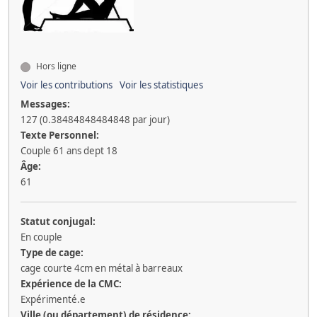
Hors ligne
Voir les contributions
Voir les statistiques
Messages:
127 (0.38484848484848 par jour)
Texte Personnel:
Couple 61 ans dept 18
Âge:
61
Statut conjugal:
En couple
Type de cage:
cage courte 4cm en métal à barreaux
Expérience de la CMC:
Expérimenté.e
Ville (ou département) de résidence: