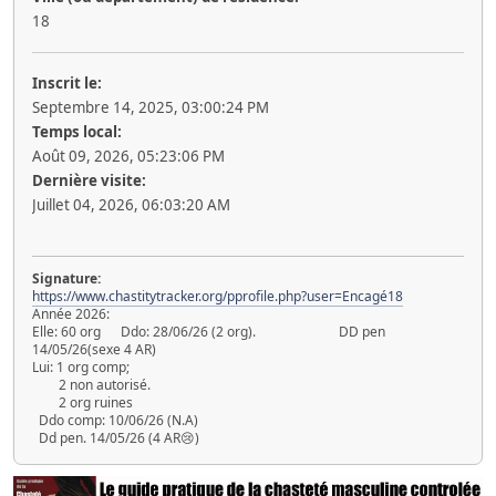
18
Inscrit le:
Septembre 14, 2025, 03:00:24 PM
Temps local:
Août 09, 2026, 05:23:06 PM
Dernière visite:
Juillet 04, 2026, 06:03:20 AM
Signature:
https://www.chastitytracker.org/pprofile.php?user=Encagé18
Année 2026:
Elle: 60 org Ddo: 28/06/26 (2 org). DD pen
14/05/26(sexe 4 AR)
Lui: 1 org comp;
2 non autorisé.
2 org ruines
Ddo comp: 10/06/26 (N.A)
Dd pen. 14/05/26 (4 AR😢)