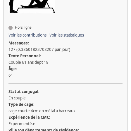
Hors ligne
Voir les contributions
Voir les statistiques
Messages:
127 (0.38601823708207 par jour)
Texte Personnel:
Couple 61 ans dept 18
Âge:
61
Statut conjugal:
En couple
Type de cage:
cage courte 4cm en métal à barreaux
Expérience de la CMC:
Expérimenté.e
Ville (ou département) de résidence: