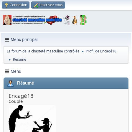
Connexion
Inscrivez-vous
Menu principal
Le forum de la chasteté masculine contrôlée
Profil de Encagé18
►
Résumé
►
Menu
Résumé
Encagé18
Couple