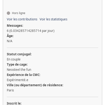
Hors ligne
Voir les contributions
Voir les statistiques
Messages:
6 (0.034285714285714 par jour)
Âge:
N/A
Statut conjugal:
En couple
Type de cage:
Neosteel the fun
Expérience de la CMC:
Expérimenté.e
Ville (ou département) de résidence:
Paris
Inscrit le: