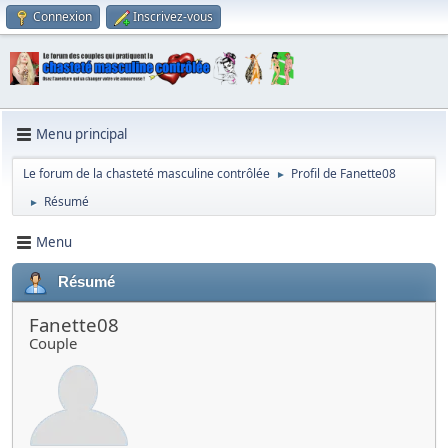
Connexion
Inscrivez-vous
Menu principal
Le forum de la chasteté masculine contrôlée
Profil de Fanette08
►
Résumé
►
Menu
Résumé
Fanette08
Couple