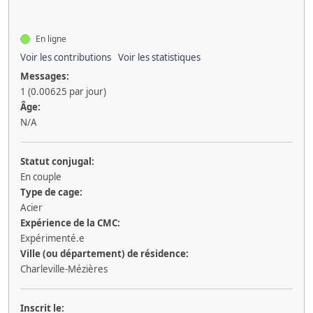
En ligne
Voir les contributions
Voir les statistiques
Messages:
1 (0.00625 par jour)
Âge:
N/A
Statut conjugal:
En couple
Type de cage:
Acier
Expérience de la CMC:
Expérimenté.e
Ville (ou département) de résidence:
Charleville-Mézières
Inscrit le: