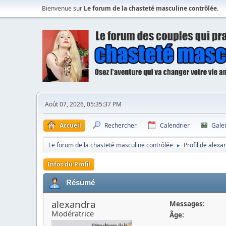
Bienvenue sur
Le forum de la chasteté masculine contrôlée
.
Août 07, 2026, 05:35:37 PM
Accueil
Rechercher
Calendrier
Gale
Le forum de la chasteté masculine contrôlée
Profil de alexa
►
Infos du Profil
Résumé
alexandra
Messages:
Modératrice
Âge: