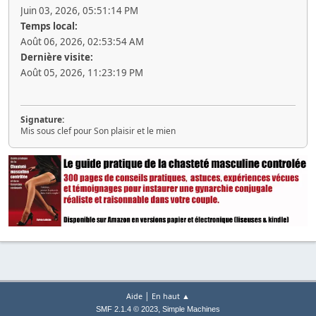
Juin 03, 2026, 05:51:14 PM
Temps local:
Août 06, 2026, 02:53:54 AM
Dernière visite:
Août 05, 2026, 11:23:19 PM
Signature:
Mis sous clef pour Son plaisir et le mien
|
Aide
En haut ▲
,
SMF 2.1.4 © 2023
Simple Machines