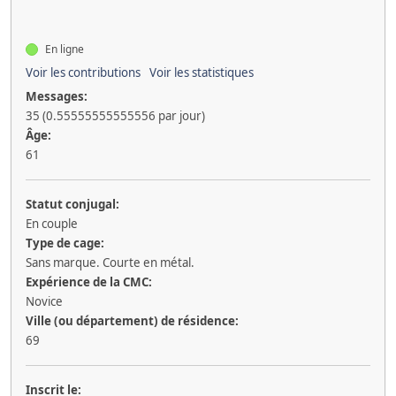
En ligne
Voir les contributions
Voir les statistiques
Messages:
35 (0.55555555555556 par jour)
Âge:
61
Statut conjugal:
En couple
Type de cage:
Sans marque. Courte en métal.
Expérience de la CMC:
Novice
Ville (ou département) de résidence:
69
Inscrit le: