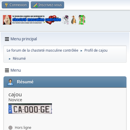
Connexion
Inscrivez-vous
Menu principal
Le forum de la chasteté masculine contrôlée
Profil de cajou
►
Résumé
►
Menu
Résumé
cajou
Novice
Hors ligne