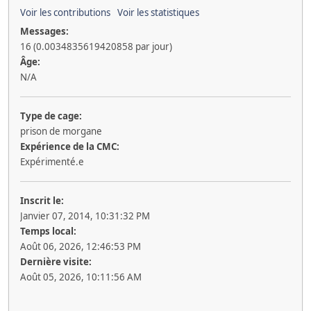
Voir les contributions
Voir les statistiques
Messages:
16 (0.0034835619420858 par jour)
Âge:
N/A
Type de cage:
prison de morgane
Expérience de la CMC:
Expérimenté.e
Inscrit le:
Janvier 07, 2014, 10:31:32 PM
Temps local:
Août 06, 2026, 12:46:53 PM
Dernière visite:
Août 05, 2026, 10:11:56 AM