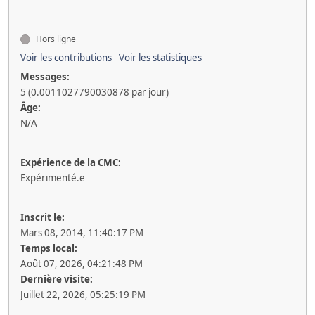
Hors ligne
Voir les contributions
Voir les statistiques
Messages:
5 (0.0011027790030878 par jour)
Âge:
N/A
Expérience de la CMC:
Expérimenté.e
Inscrit le:
Mars 08, 2014, 11:40:17 PM
Temps local:
Août 07, 2026, 04:21:48 PM
Dernière visite:
Juillet 22, 2026, 05:25:19 PM