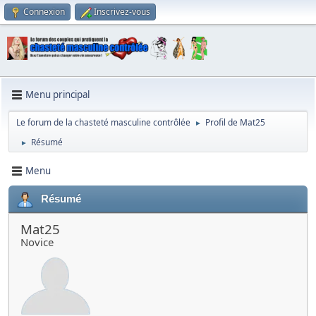
Connexion
Inscrivez-vous
Menu principal
Le forum de la chasteté masculine contrôlée
Profil de Mat25
►
Résumé
►
Menu
Résumé
Mat25
Novice