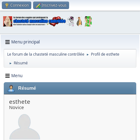
Connexion
Inscrivez-vous
Menu principal
Le forum de la chasteté masculine contrôlée
Profil de esthete
►
Résumé
►
Menu
Résumé
esthete
Novice