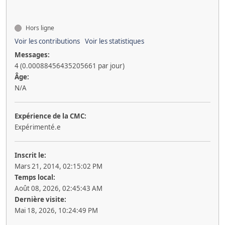
Hors ligne
Voir les contributions
Voir les statistiques
Messages:
4 (0.00088456435205661 par jour)
Âge:
N/A
Expérience de la CMC:
Expérimenté.e
Inscrit le:
Mars 21, 2014, 02:15:02 PM
Temps local:
Août 08, 2026, 02:45:43 AM
Dernière visite:
Mai 18, 2026, 10:24:49 PM