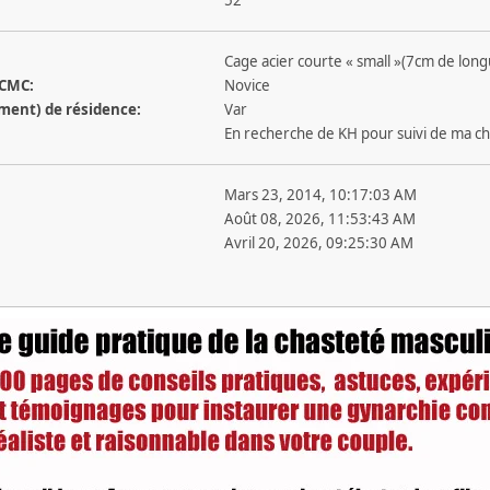
Cage acier courte « small »(7cm de lon
 CMC:
Novice
ement) de résidence:
Var
En recherche de KH pour suivi de ma c
Mars 23, 2014, 10:17:03 AM
Août 08, 2026, 11:53:43 AM
Avril 20, 2026, 09:25:30 AM