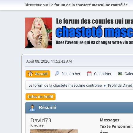
Bienvenue sur
Le forum de la chasteté masculine contrôlée
.
Août 08, 2026, 11:53:43 AM
Accueil
Rechercher
Calendrier
Gale
Le forum de la chasteté masculine contrôlée
Profil de David
►
Infos du Profil
Résumé
David73
Messages:
Novice
Texte Personnel:
Âge: