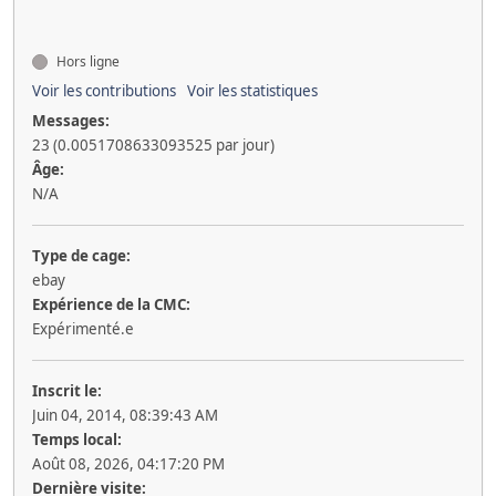
Hors ligne
Voir les contributions
Voir les statistiques
Messages:
23 (0.0051708633093525 par jour)
Âge:
N/A
Type de cage:
ebay
Expérience de la CMC:
Expérimenté.e
Inscrit le:
Juin 04, 2014, 08:39:43 AM
Temps local:
Août 08, 2026, 04:17:20 PM
Dernière visite: