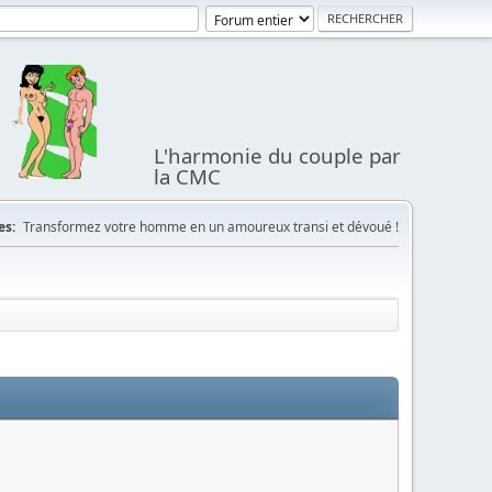
L'harmonie du couple par
la CMC
es:
Transformez votre homme en un amoureux transi et dévoué !