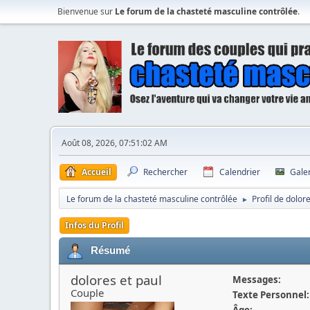
Bienvenue sur
Le forum de la chasteté masculine contrôlée
.
Août 08, 2026, 07:51:02 AM
Accueil
Rechercher
Calendrier
Gale
Le forum de la chasteté masculine contrôlée
Profil de dolor
►
Infos du Profil
Résumé
dolores et paul
Messages:
Couple
Texte Personnel:
Âge: