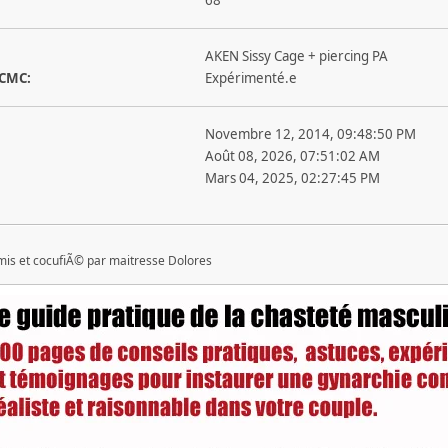
AKEN Sissy Cage + piercing PA
 CMC:
Expérimenté.e
Novembre 12, 2014, 09:48:50 PM
Août 08, 2026, 07:51:02 AM
Mars 04, 2025, 02:27:45 PM
is et cocufiÃ© par maitresse Dolores