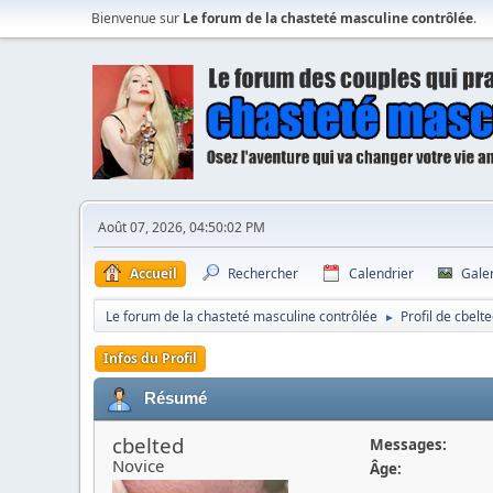
Bienvenue sur
Le forum de la chasteté masculine contrôlée
.
Août 07, 2026, 04:50:02 PM
Accueil
Rechercher
Calendrier
Gale
Le forum de la chasteté masculine contrôlée
Profil de cbelt
►
Infos du Profil
Résumé
cbelted
Messages:
Novice
Âge: