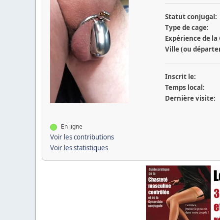
Statut conjugal:
Type de cage:
Expérience de la
Ville (ou départ
Inscrit le:
Temps local:
Dernière visite:
En ligne
Voir les contributions
Voir les statistiques