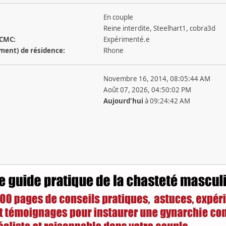
En couple
Reine interdite, Steelhart1, cobra3d
 CMC:
Expérimenté.e
ement) de résidence:
Rhone
Novembre 16, 2014, 08:05:44 AM
Août 07, 2026, 04:50:02 PM
Aujourd'hui
à 09:24:42 AM