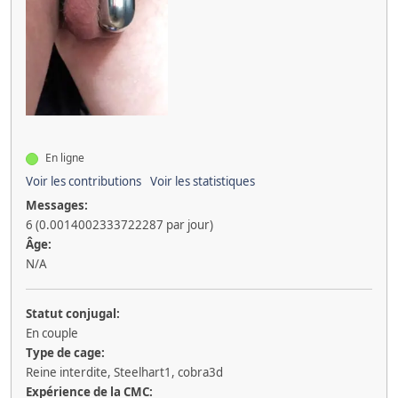
En ligne
Voir les contributions
Voir les statistiques
Messages:
6 (0.0014002333722287 par jour)
Âge:
N/A
Statut conjugal:
En couple
Type de cage:
Reine interdite, Steelhart1, cobra3d
Expérience de la CMC: