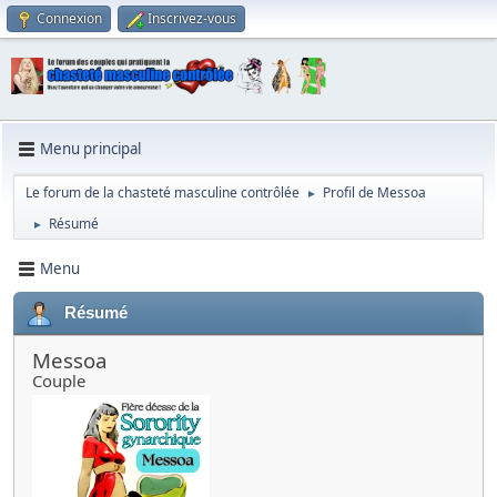
Connexion
Inscrivez-vous
Menu principal
Le forum de la chasteté masculine contrôlée
Profil de Messoa
►
Résumé
►
Menu
Résumé
Messoa
Couple