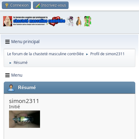
Connexion
Inscrivez-vous
Menu principal
Le forum de la chasteté masculine contrôlée
Profil de simon2311
►
Résumé
►
Menu
Résumé
simon2311
Initié