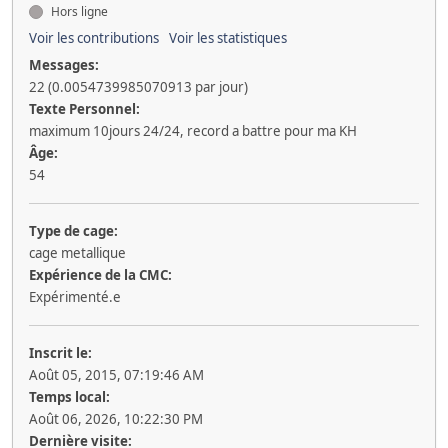
Hors ligne
Voir les contributions
Voir les statistiques
Messages:
22 (0.0054739985070913 par jour)
Texte Personnel:
maximum 10jours 24/24, record a battre pour ma KH
Âge:
54
Type de cage:
cage metallique
Expérience de la CMC:
Expérimenté.e
Inscrit le:
Août 05, 2015, 07:19:46 AM
Temps local:
Août 06, 2026, 10:22:30 PM
Dernière visite: