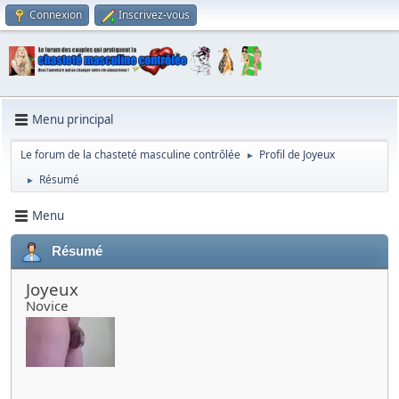
Connexion
Inscrivez-vous
Menu principal
Le forum de la chasteté masculine contrôlée
Profil de Joyeux
►
Résumé
►
Menu
Résumé
Joyeux
Novice