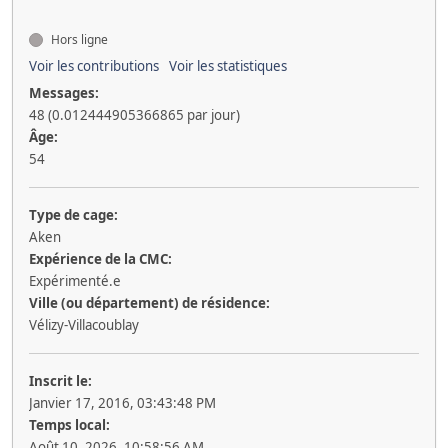
Hors ligne
Voir les contributions
Voir les statistiques
Messages:
48 (0.012444905366865 par jour)
Âge:
54
Type de cage:
Aken
Expérience de la CMC:
Expérimenté.e
Ville (ou département) de résidence:
Vélizy-Villacoublay
Inscrit le:
Janvier 17, 2016, 03:43:48 PM
Temps local:
Août 10, 2026, 10:58:56 AM