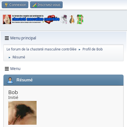
Connexion
Inscrivez-vous
Menu principal
Le forum de la chasteté masculine contrôlée
Profil de Bob
►
Résumé
►
Menu
Résumé
Bob
Initié