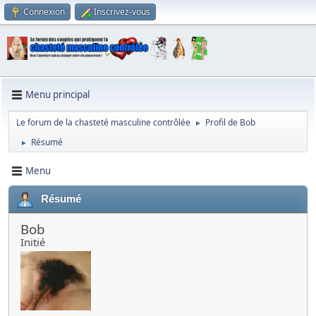
Connexion
Inscrivez-vous
Menu principal
Le forum de la chasteté masculine contrôlée
Profil de Bob
►
Résumé
►
Menu
Résumé
Bob
Initié