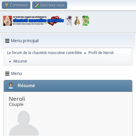
Connexion
Inscrivez-vous
Menu principal
Le forum de la chasteté masculine contrôlée
Profil de Neroli
►
Résumé
►
Menu
Résumé
Neroli
Couple