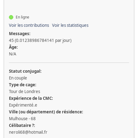
En ligne
Voir les contributions
Voir les statistiques
Messages:
45 (0.01238986784141 par jour)
Âge:
N/A
Statut conjugal:
En couple
Type de cage:
Tour de Londres
Expérience de la CMC:
Expérimenté.e
Ville (ou département) de résidence:
Mulhouse - 68
Célibataire ?:
neroli68@hotmail.fr