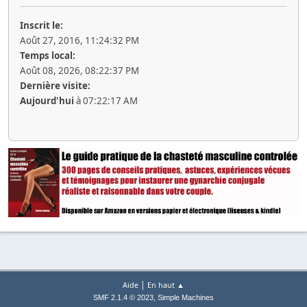
Inscrit le:
Août 27, 2016, 11:24:32 PM
Temps local:
Août 08, 2026, 08:22:37 PM
Dernière visite:
Aujourd'hui
à 07:22:17 AM
|
Aide
En haut ▲
,
SMF 2.1.4 © 2023
Simple Machines