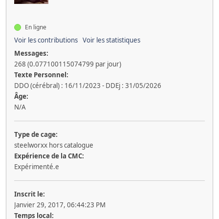
En ligne
Voir les contributions
Voir les statistiques
Messages:
268 (0.077100115074799 par jour)
Texte Personnel:
DDO (cérébral) : 16/11/2023 - DDEj : 31/05/2026
Âge:
N/A
Type de cage:
steelworxx hors catalogue
Expérience de la CMC:
Expérimenté.e
Inscrit le:
Janvier 29, 2017, 06:44:23 PM
Temps local: