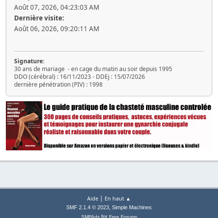
Août 07, 2026, 04:23:03 AM
Dernière visite:
Août 06, 2026, 09:20:11 AM
Signature:
30 ans de mariage - en cage du matin au soir depuis 1995
DDO (cérébral) : 16/11/2023 - DDEj : 15/07/2026
dernière pénétration (PIV) : 1998
|
Aide
En haut ▲
,
SMF 2.1.4 © 2023
Simple Machines
for
SMFAds
Free Forums