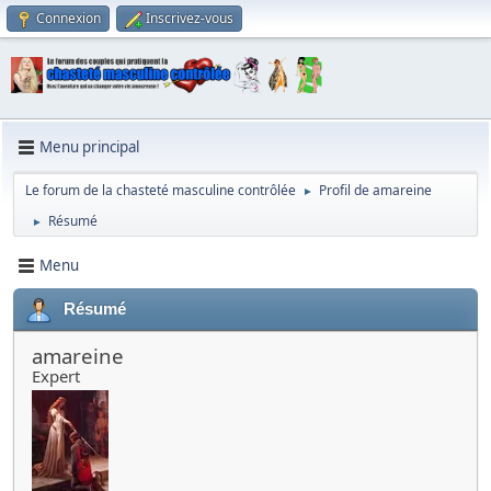
Connexion
Inscrivez-vous
Menu principal
Le forum de la chasteté masculine contrôlée
Profil de amareine
►
Résumé
►
Menu
Résumé
amareine
Expert