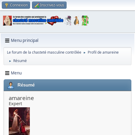
Connexion
Inscrivez-vous
Menu principal
Le forum de la chasteté masculine contrôlée
Profil de amareine
►
Résumé
►
Menu
Résumé
amareine
Expert