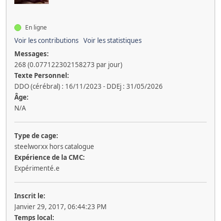
En ligne
Voir les contributions
Voir les statistiques
Messages:
268 (0.077122302158273 par jour)
Texte Personnel:
DDO (cérébral) : 16/11/2023 - DDEj : 31/05/2026
Âge:
N/A
Type de cage:
steelworxx hors catalogue
Expérience de la CMC:
Expérimenté.e
Inscrit le:
Janvier 29, 2017, 06:44:23 PM
Temps local: