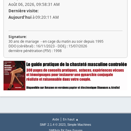
Août 06, 2026, 09:58:31 AM
Dernière visite:
Aujourd'hui
à 09:20:11 AM
Signature:
30 ans de mariage - en cage du matin au soir depuis 1995
DDO (cérébral) : 16/11/2023 - DDEj : 15/07/2026
dernière pénétration (PIV) : 1998
|
Aide
En haut ▲
,
SMF 2.1.4 © 2023
Simple Machines
for
SMFAds
Free Forums