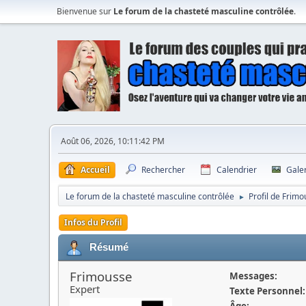
Bienvenue sur
Le forum de la chasteté masculine contrôlée
.
Août 06, 2026, 10:11:42 PM
Accueil
Rechercher
Calendrier
Gale
Le forum de la chasteté masculine contrôlée
Profil de Frim
►
Infos du Profil
Résumé
Frimousse
Messages:
Expert
Texte Personnel:
Âge: