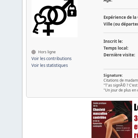
Expérience de la
Ville (ou départ
Inscrit le:
Temps local:
Hors ligne
Dernière visite:
Voir les contributions
Voir les statistiques
Signature:
Citations de madam
"T'as signÃ© ? C'est 
"Un jour de plus en 