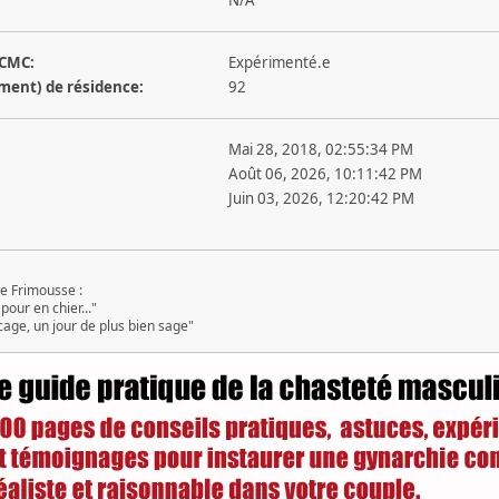
 CMC:
Expérimenté.e
ement) de résidence:
92
Mai 28, 2018, 02:55:34 PM
Août 06, 2026, 10:11:42 PM
Juin 03, 2026, 12:20:42 PM
e Frimousse :
pour en chier..."
cage, un jour de plus bien sage"