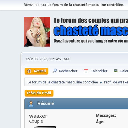
Bienvenue sur
Le forum de la chasteté masculine contrôlée
.
Août 08, 2026, 11:14:51 AM
Accueil
Rechercher
Calendrier
Gale
Le forum de la chasteté masculine contrôlée
Profil de waax
►
Infos du Profil
Résumé
waaxer
Messages:
Couple
Âge: