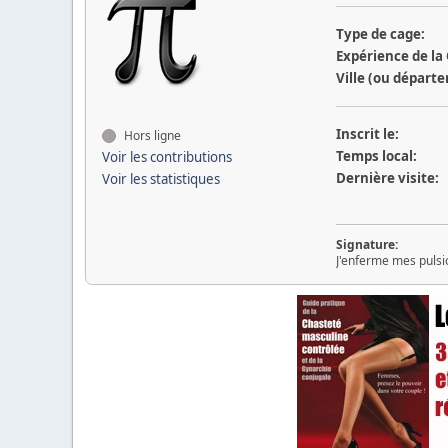
Type de cage:
Expérience de la
Ville (ou départ
Inscrit le:
Hors ligne
Temps local:
Voir les contributions
Dernière visite:
Voir les statistiques
Signature:
J'enferme mes pulsio