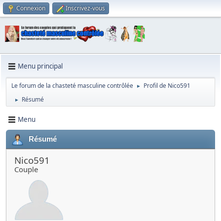
Connexion
Inscrivez-vous
Menu principal
Le forum de la chasteté masculine contrôlée
Profil de Nico591
►
Résumé
►
Menu
Résumé
Nico591
Couple