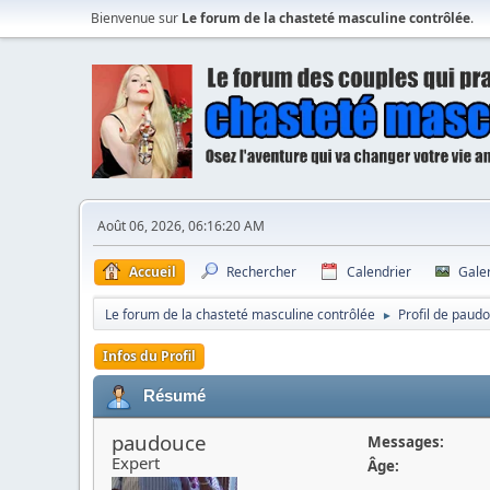
Bienvenue sur
Le forum de la chasteté masculine contrôlée
.
Août 06, 2026, 06:16:20 AM
Accueil
Rechercher
Calendrier
Gale
Le forum de la chasteté masculine contrôlée
Profil de paud
►
Infos du Profil
Résumé
paudouce
Messages:
Expert
Âge: