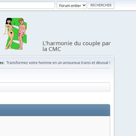
L'harmonie du couple par
la CMC
es:
Transformez votre homme en un amoureux transi et dévoué !