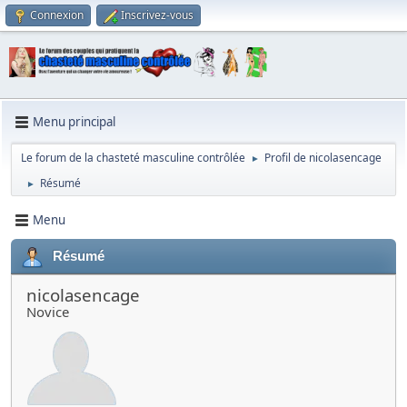
Connexion
Inscrivez-vous
Menu principal
Le forum de la chasteté masculine contrôlée
Profil de nicolasencage
►
Résumé
►
Menu
Résumé
nicolasencage
Novice