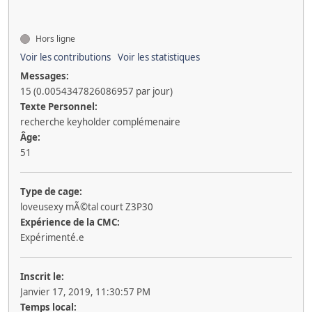
Hors ligne
Voir les contributions
Voir les statistiques
Messages:
15 (0.0054347826086957 par jour)
Texte Personnel:
recherche keyholder complémenaire
Âge:
51
Type de cage:
loveusexy mÃ©tal court Z3P30
Expérience de la CMC:
Expérimenté.e
Inscrit le:
Janvier 17, 2019, 11:30:57 PM
Temps local: