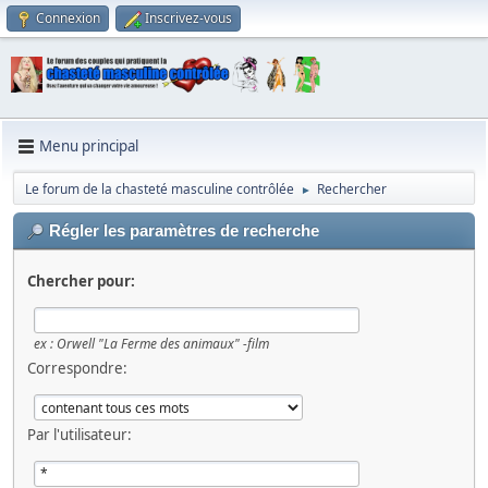
Connexion
Inscrivez-vous
Menu principal
Le forum de la chasteté masculine contrôlée
Rechercher
►
Régler les paramètres de recherche
Chercher pour:
ex :
Orwell "La Ferme des animaux" -film
Correspondre:
Par l'utilisateur: