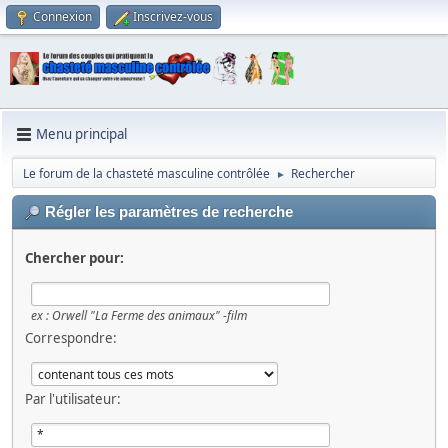
Connexion
Inscrivez-vous
Menu principal
Le forum de la chasteté masculine contrôlée
Rechercher
►
Régler les paramètres de recherche
Chercher pour:
ex :
Orwell "La Ferme des animaux" -film
Correspondre:
Par l'utilisateur: