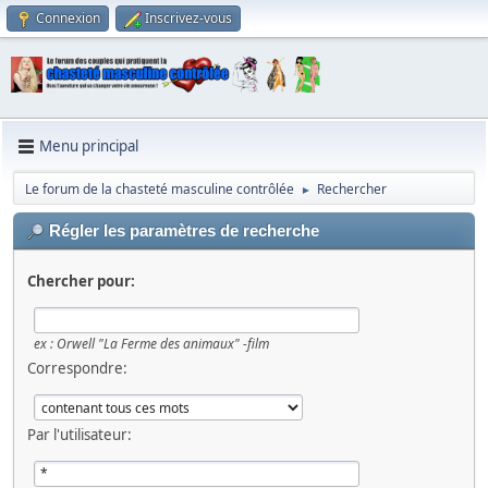
Connexion
Inscrivez-vous
Menu principal
Le forum de la chasteté masculine contrôlée
Rechercher
►
Régler les paramètres de recherche
Chercher pour:
ex :
Orwell "La Ferme des animaux" -film
Correspondre:
Par l'utilisateur: