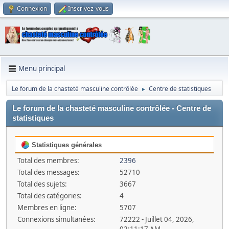
Connexion
Inscrivez-vous
Menu principal
Le forum de la chasteté masculine contrôlée
Centre de statistiques
►
Le forum de la chasteté masculine contrôlée - Centre de
statistiques
Statistiques générales
Total des membres:
2396
Total des messages:
52710
Total des sujets:
3667
Total des catégories:
4
Membres en ligne:
5707
Connexions simultanées:
72222 - Juillet 04, 2026,
02:11:17 AM