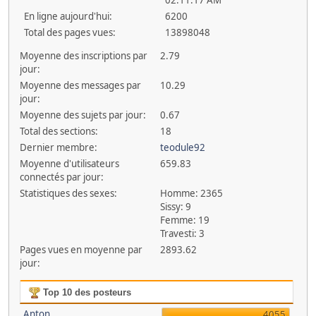
En ligne aujourd'hui:
6200
Total des pages vues:
13898048
Moyenne des inscriptions par
2.79
jour:
Moyenne des messages par
10.29
jour:
Moyenne des sujets par jour:
0.67
Total des sections:
18
Dernier membre:
teodule92
Moyenne d'utilisateurs
659.83
connectés par jour:
Statistiques des sexes:
Homme: 2365
Sissy: 9
Femme: 19
Travesti: 3
Pages vues en moyenne par
2893.62
jour:
Top 10 des posteurs
Anton
4055