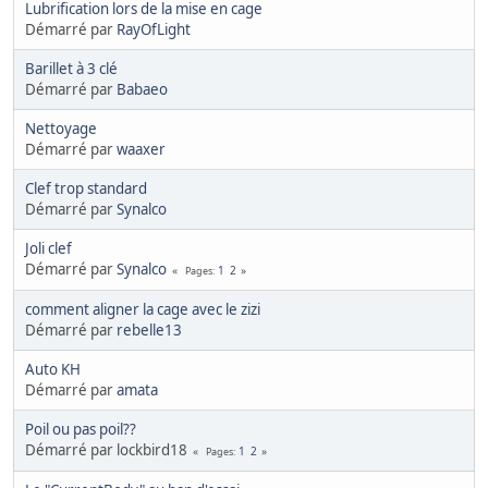
Lubrification lors de la mise en cage
Démarré par
RayOfLight
Barillet à 3 clé
Démarré par
Babaeo
Nettoyage
Démarré par
waaxer
Clef trop standard
Démarré par
Synalco
Joli clef
Démarré par
Synalco
1
2
Pages
comment aligner la cage avec le zizi
Démarré par
rebelle13
Auto KH
Démarré par
amata
Poil ou pas poil??
Démarré par lockbird18
1
2
Pages