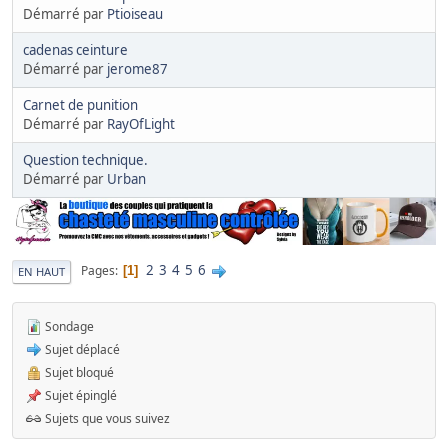
Démarré par
Ptioiseau
cadenas ceinture
Démarré par
jerome87
Carnet de punition
Démarré par
RayOfLight
Question technique.
Démarré par
Urban
2
3
4
5
6
Pages
1
EN HAUT
Sondage
Sujet déplacé
Sujet bloqué
Sujet épinglé
Sujets que vous suivez