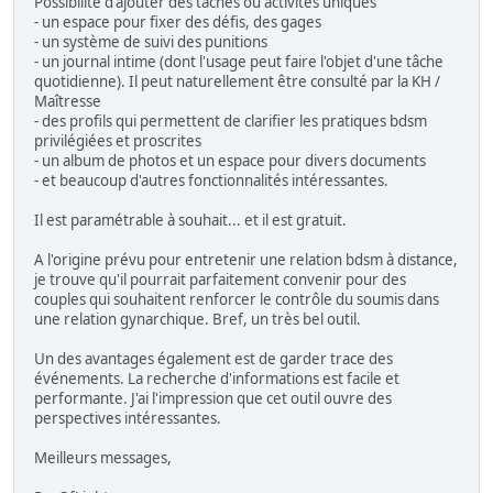
Possibilité d'ajouter des tâches ou activités uniques
- un espace pour fixer des défis, des gages
- un système de suivi des punitions
- un journal intime (dont l'usage peut faire l'objet d'une tâche
quotidienne). Il peut naturellement être consulté par la KH /
Maîtresse
- des profils qui permettent de clarifier les pratiques bdsm
privilégiées et proscrites
- un album de photos et un espace pour divers documents
- et beaucoup d'autres fonctionnalités intéressantes.
Il est paramétrable à souhait... et il est gratuit.
A l'origine prévu pour entretenir une relation bdsm à distance,
je trouve qu'il pourrait parfaitement convenir pour des
couples qui souhaitent renforcer le contrôle du soumis dans
une relation gynarchique. Bref, un très bel outil.
Un des avantages également est de garder trace des
événements. La recherche d'informations est facile et
performante. J'ai l'impression que cet outil ouvre des
perspectives intéressantes.
Meilleurs messages,