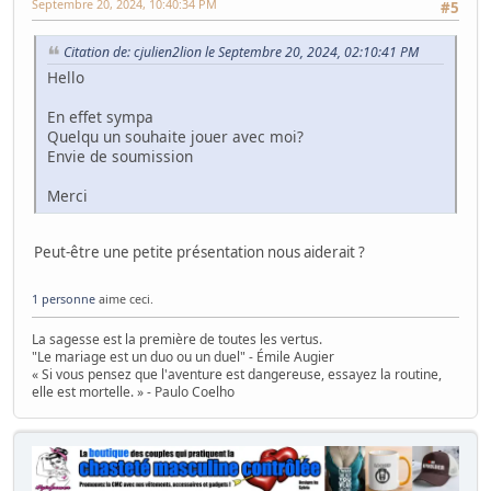
Septembre 20, 2024, 10:40:34 PM
#5
Citation de: cjulien2lion le Septembre 20, 2024, 02:10:41 PM
Hello
En effet sympa
Quelqu un souhaite jouer avec moi?
Envie de soumission
Merci
Peut-être une petite présentation nous aiderait ?
1 personne
aime ceci.
La sagesse est la première de toutes les vertus.
"Le mariage est un duo ou un duel" - Émile Augier
« Si vous pensez que l'aventure est dangereuse, essayez la routine,
elle est mortelle. » - Paulo Coelho