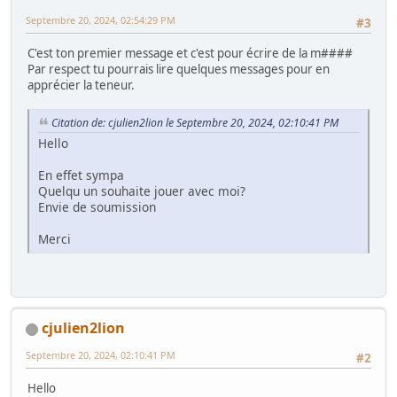
Septembre 20, 2024, 02:54:29 PM
#3
C'est ton premier message et c'est pour écrire de la m####
Par respect tu pourrais lire quelques messages pour en
apprécier la teneur.
Citation de: cjulien2lion le Septembre 20, 2024, 02:10:41 PM
Hello
En effet sympa
Quelqu un souhaite jouer avec moi?
Envie de soumission
Merci
cjulien2lion
Septembre 20, 2024, 02:10:41 PM
#2
Hello