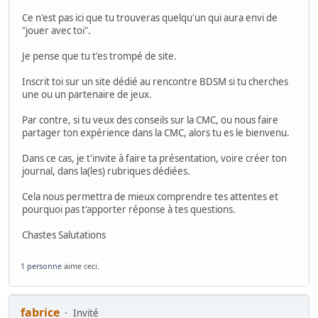
Ce n'est pas ici que tu trouveras quelqu'un qui aura envi de
"jouer avec toi".
Je pense que tu t'es trompé de site.
Inscrit toi sur un site dédié au rencontre BDSM si tu cherches
une ou un partenaire de jeux.
Par contre, si tu veux des conseils sur la CMC, ou nous faire
partager ton expérience dans la CMC, alors tu es le bienvenu.
Dans ce cas, je t'invite à faire ta présentation, voire créer ton
journal, dans la(les) rubriques dédiées.
Cela nous permettra de mieux comprendre tes attentes et
pourquoi pas t'apporter réponse à tes questions.
Chastes Salutations
1 personne
aime ceci.
fabrice
Invité