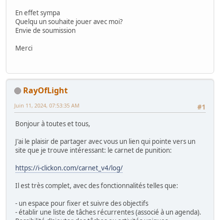
En effet sympa
Quelqu un souhaite jouer avec moi?
Envie de soumission
Merci
RayOfLight
Juin 11, 2024, 07:53:35 AM
#1
Bonjour à toutes et tous,
J'ai le plaisir de partager avec vous un lien qui pointe vers un
site que je trouve intéressant: le carnet de punition:
https://i-clickon.com/carnet_v4/log/
Il est très complet, avec des fonctionnalités telles que:
- un espace pour fixer et suivre des objectifs
- établir une liste de tâches récurrentes (associé à un agenda).