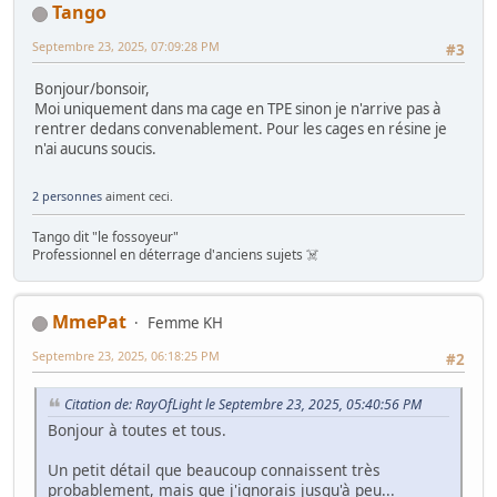
Tango
Septembre 23, 2025, 07:09:28 PM
#3
Bonjour/bonsoir,
Moi uniquement dans ma cage en TPE sinon je n'arrive pas à
rentrer dedans convenablement. Pour les cages en résine je
n'ai aucuns soucis.
2 personnes
aiment ceci.
Tango dit "le fossoyeur"
Professionnel en déterrage d'anciens sujets ☠️
MmePat
Femme KH
Septembre 23, 2025, 06:18:25 PM
#2
Citation de: RayOfLight le Septembre 23, 2025, 05:40:56 PM
Bonjour à toutes et tous.
Un petit détail que beaucoup connaissent très
probablement, mais que j'ignorais jusqu'à peu...