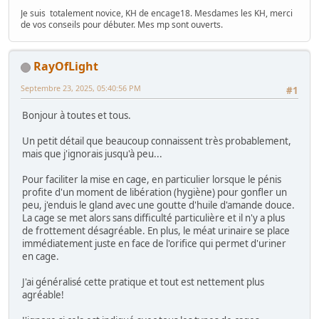
Je suis totalement novice, KH de encage18. Mesdames les KH, merci
de vos conseils pour débuter. Mes mp sont ouverts.
RayOfLight
Septembre 23, 2025, 05:40:56 PM
#1
Bonjour à toutes et tous.
Un petit détail que beaucoup connaissent très probablement,
mais que j'ignorais jusqu'à peu...
Pour faciliter la mise en cage, en particulier lorsque le pénis
profite d'un moment de libération (hygiène) pour gonfler un
peu, j'enduis le gland avec une goutte d'huile d'amande douce.
La cage se met alors sans difficulté particulière et il n'y a plus
de frottement désagréable. En plus, le méat urinaire se place
immédiatement juste en face de l'orifice qui permet d'uriner
en cage.
J'ai généralisé cette pratique et tout est nettement plus
agréable!