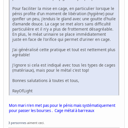
Pour faciliter la mise en cage, en particulier lorsque le
pénis profite d'un moment de libération (hygiène) pour
gonfler un peu, j'enduis le gland avec une goutte d'huile
d'amande douce. La cage se met alors sans difficulté
particulière et il n'y a plus de frottement désagréable.
En plus, le méat urinaire se place immédiatement
juste en face de l'orifice qui permet d'uriner en cage.
J'ai généralisé cette pratique et tout est nettement plus
agréable!
J'ignore si cela est indiqué avec tous les types de cages
(matériaux), mais pour le métal c'est top!
Bonnes salutations à toutes et tous,
RayOfLight
Mon mari n'en met pas pour le pénis mais systématiquement
pour passer les bourses . Cage métal à barreaux
3 personnes
aiment ceci.