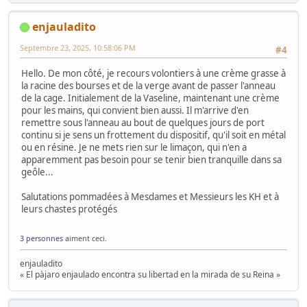
enjauladito
Septembre 23, 2025, 10:58:06 PM
#4
Hello. De mon côté, je recours volontiers à une crème grasse à
la racine des bourses et de la verge avant de passer l'anneau
de la cage. Initialement de la Vaseline, maintenant une crème
pour les mains, qui convient bien aussi. Il m'arrive d'en
remettre sous l'anneau au bout de quelques jours de port
continu si je sens un frottement du dispositif, qu'il soit en métal
ou en résine. Je ne mets rien sur le limaçon, qui n'en a
apparemment pas besoin pour se tenir bien tranquille dans sa
geôle...
Salutations pommadées à Mesdames et Messieurs les KH et à
leurs chastes protégés
3 personnes
aiment ceci.
enjauladito
« El pàjaro enjaulado encontra su libertad en la mirada de su Reina »