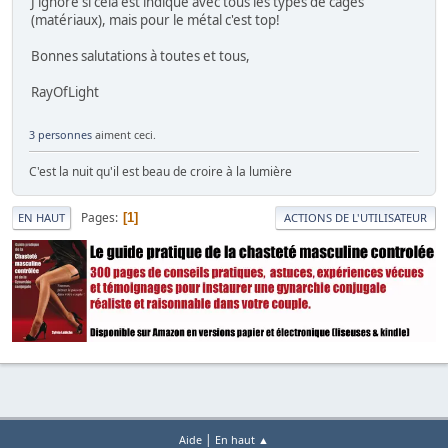
J'ignore si cela est indiqué avec tous les types de cages
(matériaux), mais pour le métal c'est top!
Bonnes salutations à toutes et tous,
RayOfLight
3 personnes
aiment ceci.
C'est la nuit qu'il est beau de croire à la lumière
Pages
1
EN HAUT
ACTIONS DE L'UTILISATEUR
|
Aide
En haut ▲