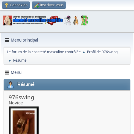
Connexion
Inscrivez-vous
Menu principal
Le forum de la chasteté masculine contrôlée
Profil de 976swing
►
Résumé
►
Menu
Résumé
976swing
Novice