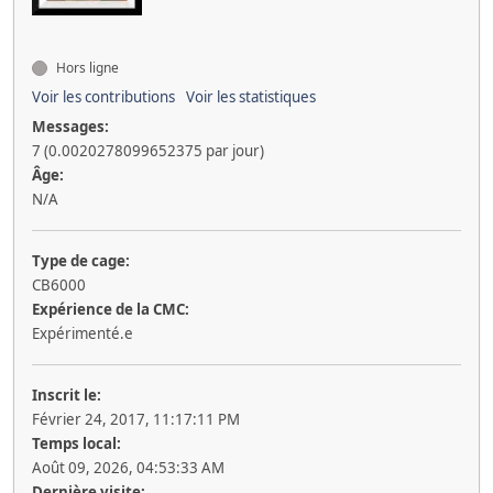
Hors ligne
Voir les contributions
Voir les statistiques
Messages:
7 (0.0020278099652375 par jour)
Âge:
N/A
Type de cage:
CB6000
Expérience de la CMC:
Expérimenté.e
Inscrit le:
Février 24, 2017, 11:17:11 PM
Temps local:
Août 09, 2026, 04:53:33 AM
Dernière visite: